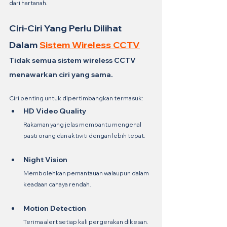
dari hartanah.
Ciri-Ciri Yang Perlu Dilihat 
Dalam 
Sistem Wireless CCTV
Tidak semua sistem wireless CCTV 
menawarkan ciri yang sama.
Ciri penting untuk dipertimbangkan termasuk:
HD Video Quality
Rakaman yang jelas membantu mengenal 
pasti orang dan aktiviti dengan lebih tepat.
Night Vision
Membolehkan pemantauan walaupun dalam 
keadaan cahaya rendah.
Motion Detection
Terima alert setiap kali pergerakan dikesan.