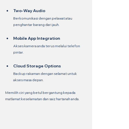
Two-Way Audio
Berkomunikasi dengan pelawat atau 
penghantar barang dari jauh.
Mobile App Integration
Akses kamera anda terus melalui telefon 
pintar.
Cloud Storage Options
Backup rakaman dengan selamat untuk 
akses masa depan.
Memilih ciri yang betul bergantung kepada 
matlamat keselamatan dan saiz hartanah anda.