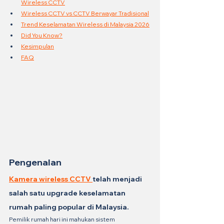
Wireless CCTV
Wireless CCTV vs CCTV Berwayar Tradisional
Trend Keselamatan Wireless di Malaysia 2026
Did You Know?
Kesimpulan
FAQ
Pengenalan
Kamera wireless CCTV 
telah menjadi 
salah satu upgrade keselamatan 
rumah paling popular di Malaysia.
Pemilik rumah hari ini mahukan sistem 