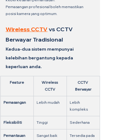
Pemasangan profesional boleh memastikan 
posisi kamera yang optimum.
Wireless CCTV
 vs CCTV 
Berwayar Tradisional
Kedua-dua sistem mempunyai 
kelebihan bergantung kepada 
keperluan anda.
Feature
Wireless 
CCTV 
CCTV
Berwayar
Pemasangan
Lebih mudah
Lebih 
kompleks
Fleksibiliti
Tinggi
Sederhana
Pemantauan 
Sangat baik
Tersedia pada 