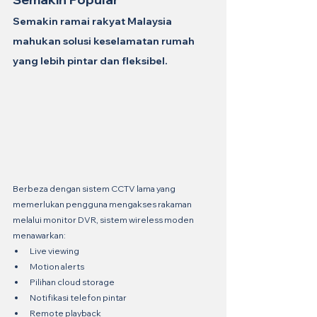
Semakin ramai rakyat Malaysia 
mahukan solusi keselamatan rumah 
yang lebih pintar dan fleksibel.
Berbeza dengan sistem CCTV lama yang 
memerlukan pengguna mengakses rakaman 
melalui monitor DVR, sistem wireless moden 
menawarkan:
Live viewing
Motion alerts
Pilihan cloud storage
Notifikasi telefon pintar
Remote playback