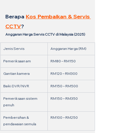
Berapa 
Kos Pembaikan & Servis 
CCTV
?
Anggaran Harga Servis CCTV di Malaysia (2025)
Jenis Servis
Anggaran Harga (RM)
Pemeriksaan am
RM80 – RM150
Gantian kamera
RM120 – RM300
Baiki DVR/NVR
RM150 – RM500
Pemeriksaan sistem 
RM150 – RM350
penuh
Pembersihan & 
RM100 – RM250
pendawaian semula