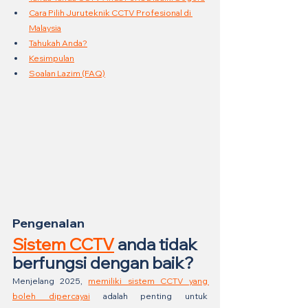
Cara Pilih Juruteknik CCTV Profesional di 
Malaysia
Tahukah Anda?
Kesimpulan
Soalan Lazim (FAQ)
Pengenalan
Sistem CCTV
 anda tidak 
berfungsi dengan baik?
Menjelang 2025, 
memiliki sistem CCTV yang 
boleh dipercayai
 adalah penting untuk 