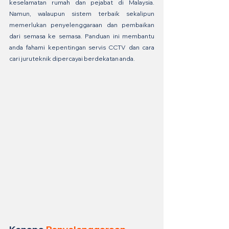
keselamatan rumah dan pejabat di Malaysia. 
Namun, walaupun sistem terbaik sekalipun 
memerlukan penyelenggaraan dan pembaikan 
dari semasa ke semasa. Panduan ini membantu 
anda fahami kepentingan servis CCTV dan cara 
cari juruteknik dipercayai berdekatan anda.