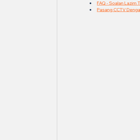
FAQ - Soalan Lazim 
Pasang CCTV Dengan