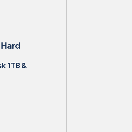
Hard 
k 1TB & 