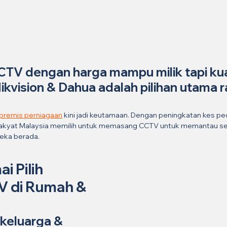
TV dengan harga mampu milik tapi kual
ikvision & Dahua adalah pilihan utama r
premis perniagaan
 kini jadi keutamaan. Dengan peningkatan kes p
 rakyat Malaysia memilih untuk memasang CCTV untuk memantau se
reka berada.
 Pilih 
 di Rumah & 
 keluarga & 