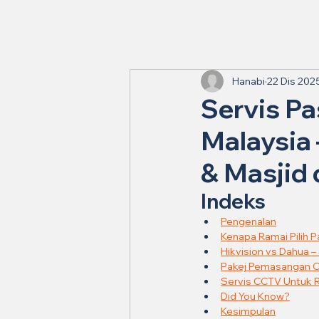
Hanabi
22 Dis 202
Servis P
Malaysia 
& Masjid
Indeks
Pengenalan
Kenapa Ramai Pilih 
Hikvision vs Dahua 
Pakej Pemasangan C
Servis CCTV Untuk R
Did You Know?
Kesimpulan