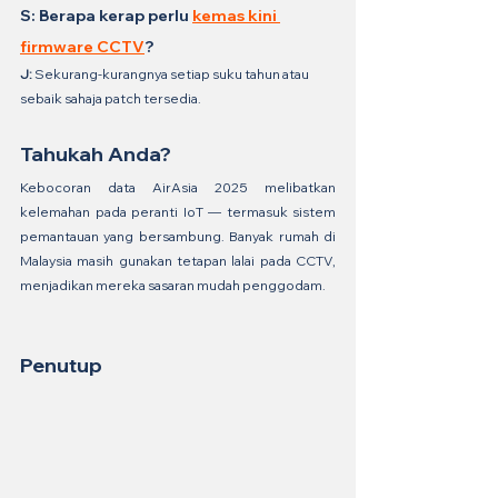
S: Berapa kerap perlu 
kemas kini 
firmware CCTV
?
J:
 Sekurang-kurangnya setiap suku tahun atau 
sebaik sahaja patch tersedia.
Tahukah Anda?
Kebocoran data AirAsia 2025 melibatkan 
kelemahan pada peranti IoT — termasuk sistem 
pemantauan yang bersambung. Banyak rumah di 
Malaysia masih gunakan tetapan lalai pada CCTV, 
menjadikan mereka sasaran mudah penggodam.
Penutup