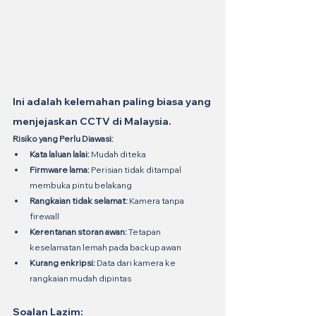
Ini adalah kelemahan paling biasa yang 
menjejaskan CCTV di Malaysia.
Risiko yang Perlu Diawasi:
Kata laluan lalai:
 Mudah diteka
Firmware lama:
 Perisian tidak ditampal 
membuka pintu belakang
Rangkaian tidak selamat:
 Kamera tanpa 
firewall
Kerentanan storan awan:
 Tetapan 
keselamatan lemah pada backup awan
Kurang enkripsi:
 Data dari kamera ke 
rangkaian mudah dipintas
Soalan Lazim: