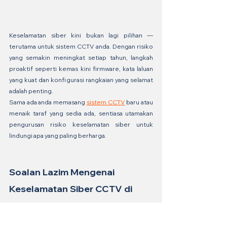
Keselamatan siber kini bukan lagi pilihan — 
terutama untuk sistem CCTV anda. Dengan risiko 
yang semakin meningkat setiap tahun, langkah 
proaktif seperti kemas kini firmware, kata laluan 
yang kuat dan konfigurasi rangkaian yang selamat 
adalah penting.
Sama ada anda memasang 
sistem CCTV
 baru atau 
menaik taraf yang sedia ada, sentiasa utamakan 
pengurusan risiko keselamatan siber untuk 
lindungi apa yang paling berharga.
Soalan Lazim Mengenai 
Keselamatan Siber CCTV di 
Malaysia
S1: Boleh ke sistem CCTV digunakan 