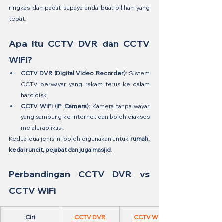
ringkas dan padat supaya anda buat pilihan yang 
tepat.
Apa Itu CCTV DVR dan CCTV 
WiFi?
CCTV DVR (Digital Video Recorder)
: Sistem 
CCTV berwayar yang rakam terus ke dalam 
hard disk.
CCTV WiFi (IP Camera)
: Kamera tanpa wayar 
yang sambung ke internet dan boleh diakses 
melalui aplikasi.
Kedua-dua jenis ini boleh digunakan untuk 
rumah, 
kedai runcit, pejabat dan juga masjid.
Perbandingan CCTV DVR vs 
CCTV WiFi
Ciri
CCTV DVR
CCTV WiFi