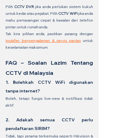
Pilih 
CCTV DVR
 jika anda perlukan sistem kukuh 
untuk kedai atau pejabat. Pilih 
CCTV WiFi
 jika anda 
mahu pemasangan cepat & kawalan dari telefon 
pintar untuk rumah anda.
Tak kira pilihan anda, pastikan pasang dengan 
installer berpengalaman & servis pantas
 untuk 
keselamatan maksimum.
FAQ – Soalan Lazim Tentang 
CCTV di Malaysia
1. Bolehkah CCTV WiFi digunakan 
tanpa internet?
Boleh, tetapi fungsi live-view & notifikasi tidak 
aktif.
2. Adakah semua CCTV perlu 
pendaftaran SIRIM?
Tidak, tapi jenama terkemuka seperti Hikvision & 