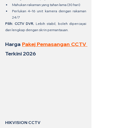
Mahukan rakaman yang tahan lama (30 hari)
Perlukan 4–16 unit kamera dengan rakaman 
24/7
Pilih: CCTV DVR.
 Lebih stabil, boleh dipercayai 
dan lengkap dengan skrin pemantauan.
Harga 
Pakej Pemasangan CCTV 
Terkini 2026
HIKVISION CCTV