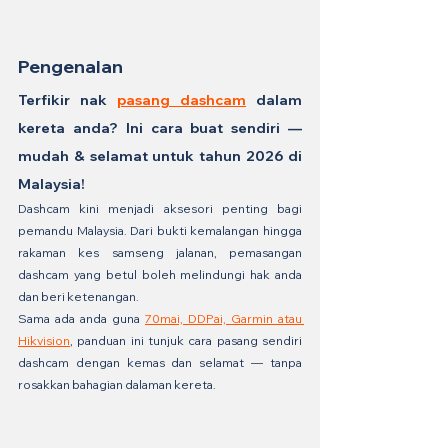
Pengenalan
Terfikir nak 
pasang dashcam
 dalam 
kereta anda? Ini cara buat sendiri — 
mudah & selamat untuk tahun 2026 di 
Malaysia!
Dashcam kini menjadi aksesori penting bagi 
pemandu Malaysia. Dari bukti kemalangan hingga 
rakaman kes samseng jalanan, pemasangan 
dashcam yang betul boleh melindungi hak anda 
dan beri ketenangan.
Sama ada anda guna 
70mai, DDPai, Garmin atau 
Hikvision
, panduan ini tunjuk cara pasang sendiri 
dashcam dengan kemas dan selamat — tanpa 
rosakkan bahagian dalaman kereta.