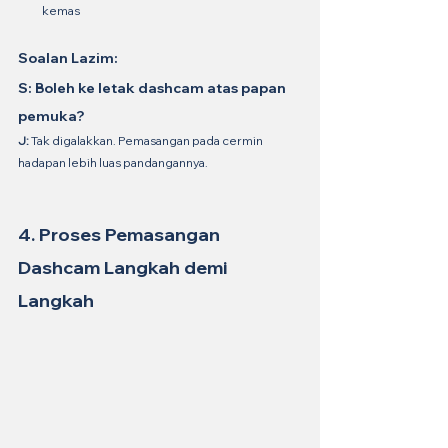
kemas
Soalan Lazim:
S: Boleh ke letak dashcam atas papan 
pemuka?
J:
 Tak digalakkan. Pemasangan pada cermin 
hadapan lebih luas pandangannya.
4. Proses Pemasangan 
Dashcam Langkah demi 
Langkah