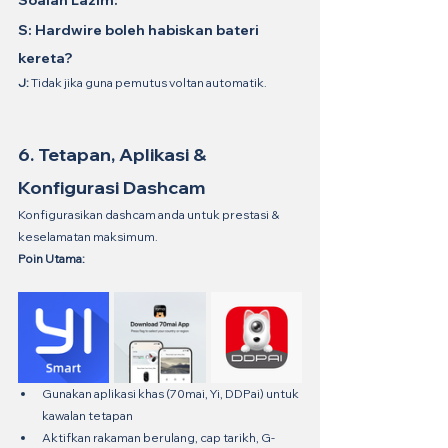
Soalan Lazim:
S: Hardwire boleh habiskan bateri 
kereta?
J:
 Tidak jika guna pemutus voltan automatik.
6. Tetapan, Aplikasi & 
Konfigurasi Dashcam
Konfigurasikan dashcam anda untuk prestasi & 
keselamatan maksimum.
Poin Utama:
Gunakan aplikasi khas (70mai, Yi, DDPai) untuk 
kawalan tetapan
Aktifkan rakaman berulang, cap tarikh, G-